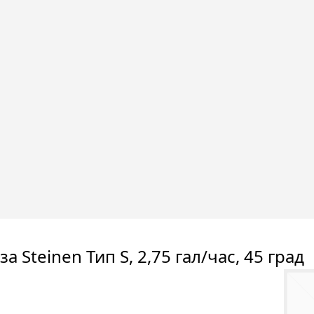
а Steinen Тип S, 2,75 гал/час, 45 град