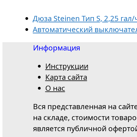
Дюза Steinen Тип S, 2,25 гал/
Автоматический выключател
Информация
Инструкции
Карта сайта
О нас
Вся представленная на сайт
на складе, стоимости товар
является публичной оферто