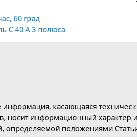
час, 60 град
ь С 40 А 3 полюса
е информация, касающаяся техническ
ов, носит информационный характер и
й, определяемой положениями Статьи