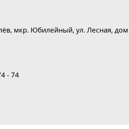
лёв, мкр. Юбилейный, ул. Лесная, дом 
74 - 74