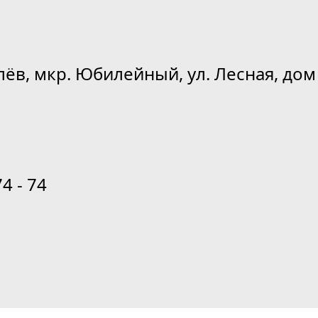
лёв, мкр. Юбилейный, ул. Лесная, дом 
74 - 74