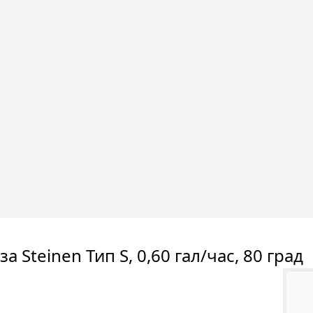
а Steinen Тип S, 0,60 гал/час, 80 град