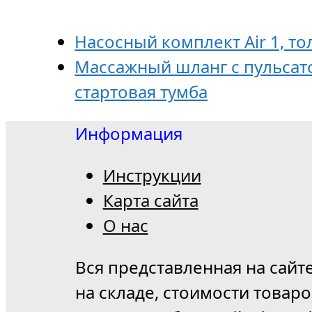
Насосный комплект Air 1, т
Массажный шланг с пульсато
стартовая тумба
Информация
Инструкции
Карта сайта
О нас
Вся представленная на сайт
на складе, стоимости товар