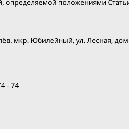
й, определяемой положениями Статьи
лёв, мкр. Юбилейный, ул. Лесная, дом 
74 - 74