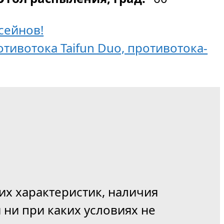
сейнов!
тивотока Taifun Duo, противотока-
их характеристик, наличия
 ни при каких условиях не