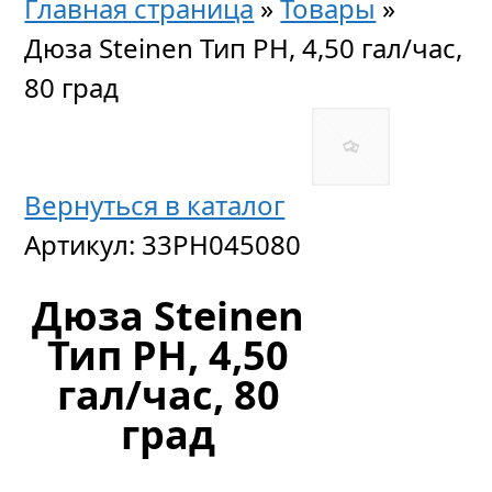
Главная страница
»
Товары
»
Дюза Steinen Тип PH, 4,50 гал/час,
80 град
Вернуться в каталог
Артикул:
33PH045080
Дюза Steinen
Тип PH, 4,50
гал/час, 80
град