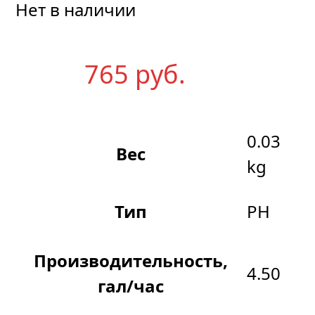
Нет в наличии
765
р
уб.
0.03
Вес
kg
Тип
PH
Производительность,
4.50
гал/час