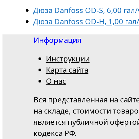
Дюза Danfoss OD-S, 6,00 гал/
Дюза Danfoss OD-H, 1,00 гал/
Информация
Инструкции
Карта сайта
О нас
Вся представленная на сайт
на складе, стоимости товар
является публичной оферто
кодекса РФ.