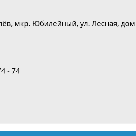
лёв, мкр. Юбилейный, ул. Лесная, дом 
74 - 74