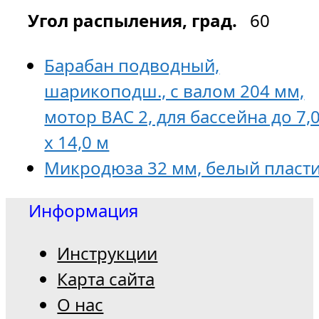
Угол распыления, град.
60
Барабан подводный,
шарикоподш., с валом 204 мм,
мотор BAC 2, для бассейна до 7,
х 14,0 м
Микродюза 32 мм, белый пласт
Информация
Инструкции
Карта сайта
О нас