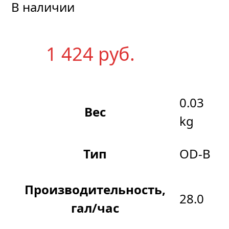
В наличии
1 424
р
уб.
0.03
Вес
kg
Тип
OD-B
Производительность,
28.0
гал/час