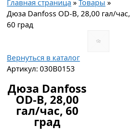
Главная страница
»
Товары
»
Дюза Danfoss OD-B, 28,00 гал/час,
60 град
Вернуться в каталог
Артикул:
030B0153
Дюза Danfoss
OD-B, 28,00
гал/час, 60
град