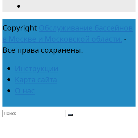
Copyright
Обслуживание бассейнов
в Москве и Московской области.
-
Все права сохранены.
Инструкции
Карта сайта
О нас