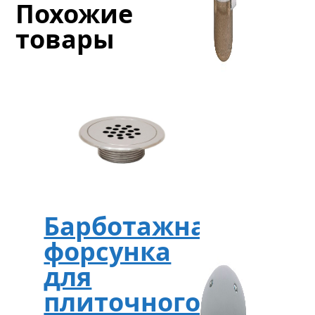
Похожие
товары
Барботажная
форсунка
для
плиточного