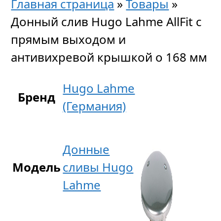
Главная страница
»
Товары
»
Донный слив Hugo Lahme AllFit с
прямым выходом и
антивихревой крышкой o 168 мм
Hugo Lahme
Бренд
(Германия)
Донные
Модель
сливы Hugo
Lahme