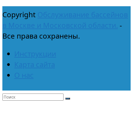
Copyright
Обслуживание бассейнов
в Москве и Московской области.
-
Все права сохранены.
Инструкции
Карта сайта
О нас