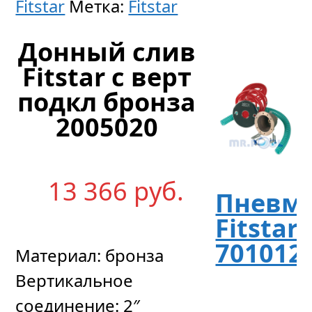
Fitstar
Метка:
Fitstar
Донный слив
Fitstar с верт
подкл бронза
2005020
13 366
р
уб.
Пневм
Fitstar
701012
Материал: бронза
Вертикальное
соединение: 2″