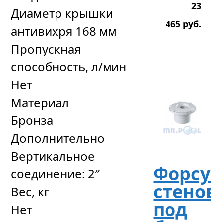
23
Диаметр крышки
465
р
уб.
антивихря 168 мм
Пропускная
способность, л/мин
Нет
Материал
Бронза
Дополнительно
Вертикальное
Форсун
соединение: 2″
стенов
Вес, кг
под
Нет