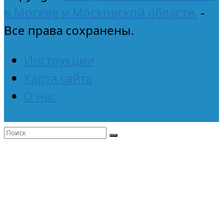
в Москве и Московской области.
-
Все права сохранены.
Инструкции
Карта сайта
О нас