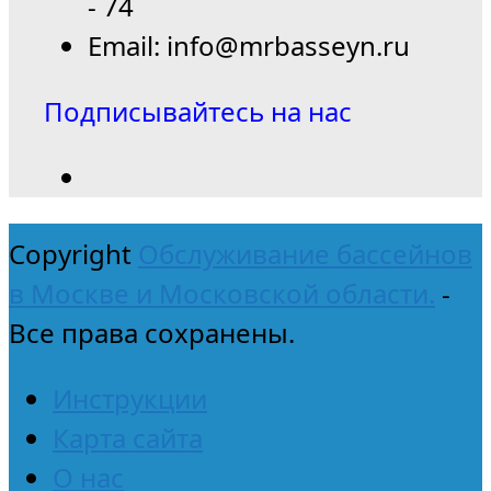
- 74
Email: info@mrbasseyn.ru
Подписывайтесь на нас
Copyright
Обслуживание бассейнов
в Москве и Московской области.
-
Все права сохранены.
Инструкции
Карта сайта
О нас