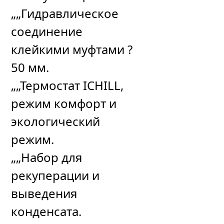
„„Гидравлическое
соединение
клейкими муфтами ?
50 мм.
„„Термостат ICHILL,
режим комфорт и
экологический
режим.
„„Набор для
рекуперации и
выведения
конденсата.