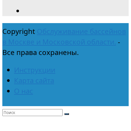
Copyright
Обслуживание бассейнов
в Москве и Московской области.
-
Все права сохранены.
Инструкции
Карта сайта
О нас