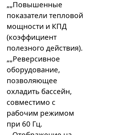
„„Повышенные
показатели тепловой
мощности и КПД
(коэффициент
полезного действия).
„„Реверсивное
оборудование,
позволяющее
охладить бассейн,
совместимо с
рабочим режимом
при 60 Гц.
„„Отображение на