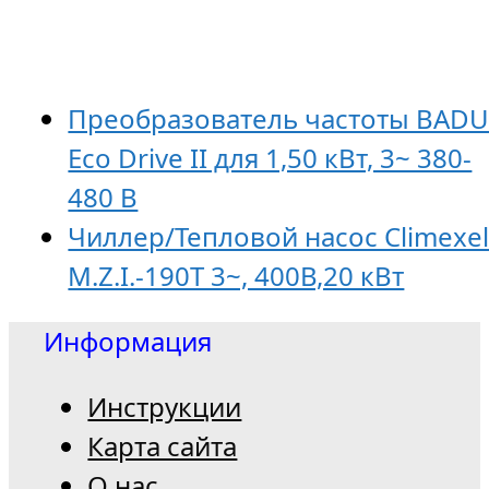
Преобразователь частоты BAD
Eco Drive II для 1,50 кВт, 3~ 380-
480 В
Чиллер/Тепловой насос Climexe
M.Z.I.-190T 3~, 400В,20 кВт
Информация
Инструкции
Карта сайта
О нас