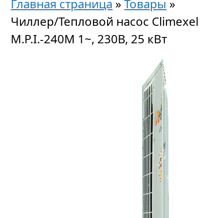
Главная страница
»
Товары
»
Чиллер/Тепловой насос Climexel
M.P.I.-240M 1~, 230В, 25 кВт