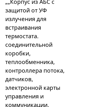
„„Корпус из АБС с
защитой от УФ
излучения для
встраивания
термостата.
соединительной
коробки,
теплообменника,
контроллера потока,
датчиков,
электронной карты
управления и
коммуникации.