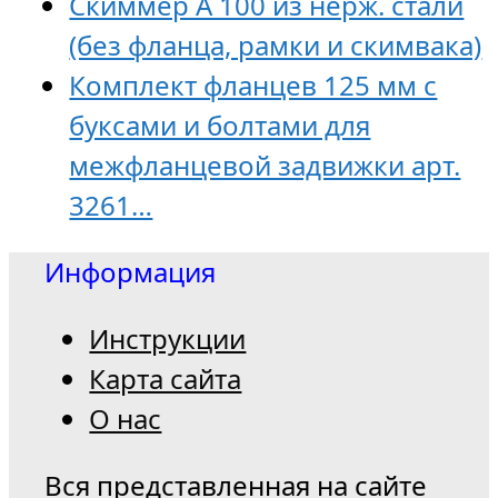
Скиммер А 100 из нерж. стали
(без фланца, рамки и скимвака)
Комплект фланцев 125 мм с
буксами и болтами для
межфланцевой задвижки арт.
3261…
Информация
Инструкции
Карта сайта
О нас
Вся представленная на сайте