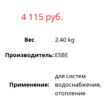
4 115
р
уб.
Вес
2.40 kg
Производитель:
ESBE
для систем
Применение:
водоснабжения,
отопления