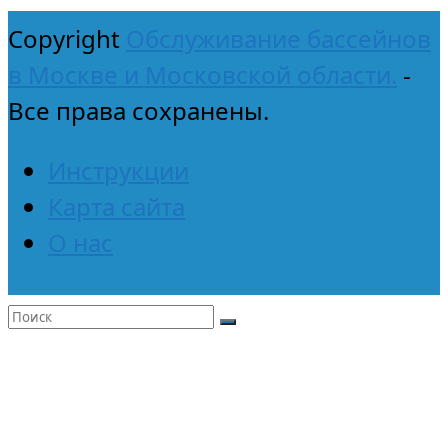
Copyright
Обслуживание бассейнов
в Москве и Московской области.
-
Все права сохранены.
Инструкции
Карта сайта
О нас