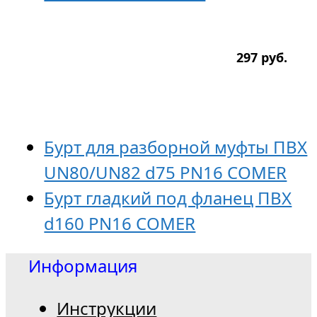
297
р
уб.
Бурт для разборной муфты ПВХ
UN80/UN82 d75 PN16 COMER
Бурт гладкий под фланец ПВХ
d160 PN16 COMER
Информация
Инструкции