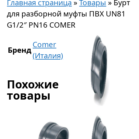
Главная страница
»
Товары
»
Бурт
для разборной муфты ПВХ UN81
G1/2″ PN16 COMER
Comer
Бренд
(Италия)
Похожие
товары