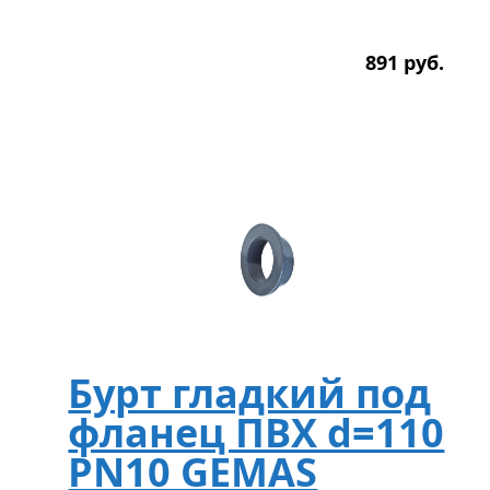
891
р
уб.
Бурт гладкий под
фланец ПВХ d=110
PN10 GEMAS