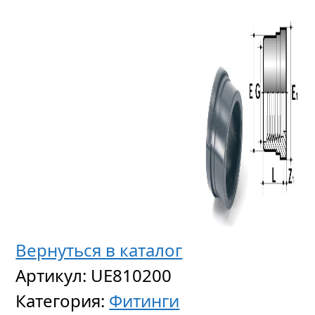
Бурт
для
разбор
Вернуться в каталог
муфты
Артикул:
UE810200
ПВХ
Категория:
Фитинги
UN81