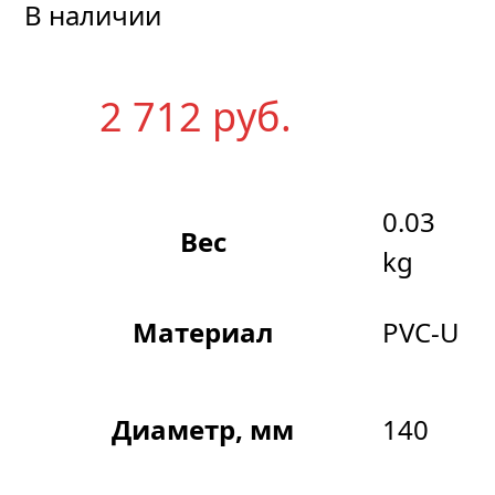
В наличии
2 712
р
уб.
0.03
Вес
kg
Материал
PVC-U
Диаметр, мм
140