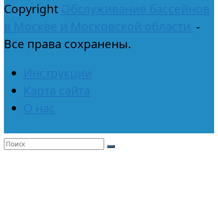
Copyright
Обслуживание бассейнов
в Москве и Московской области.
-
Все права сохранены.
Инструкции
Карта сайта
О нас