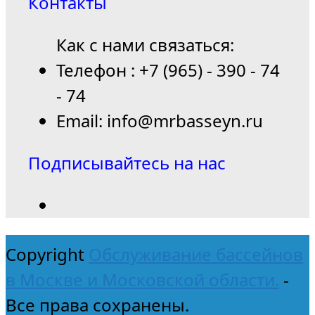
Контакты
Как с нами связаться:
Телефон : +7 (965) - 390 - 74
- 74
Email: info@mrbasseyn.ru
Подписывайтесь на нас
Copyright
Обслуживание бассейнов
в Москве и Московской области.
-
Все права сохранены.