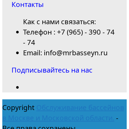
Контакты
Как с нами связаться:
Телефон : +7 (965) - 390 - 74
- 74
Email: info@mrbasseyn.ru
Подписывайтесь на нас
Copyright
Обслуживание бассейнов
в Москве и Московской области.
-
Все права сохранены.