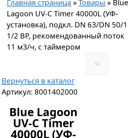
Главная страница
»
Товары
»
Blue
Lagoon UV-C Timer 40000L (УФ-
установка), подкл. DN 63/DN 50/1
1/2 ВР, рекомендованный поток
11 м3/ч, с таймером
Вернуться в каталог
Артикул:
8001402000
Blue Lagoon
UV-C Timer
40000L (УФ-