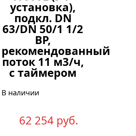
установка),
подкл. DN
63/DN 50/1 1/2
ВР,
рекомендованный
поток 11 м3/ч,
с таймером
В наличии
62 254
р
уб.