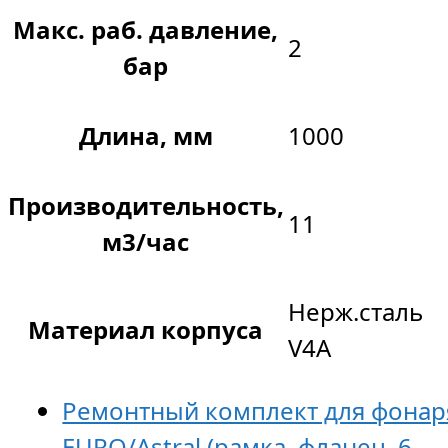
Макс. раб. давление,
2
бар
Длина, мм
1000
Производительность,
11
м3/час
Нерж.сталь
Материал корпуса
V4A
Ремонтный комплект для фонар
EURO/Astral (рамка, фланец, 6