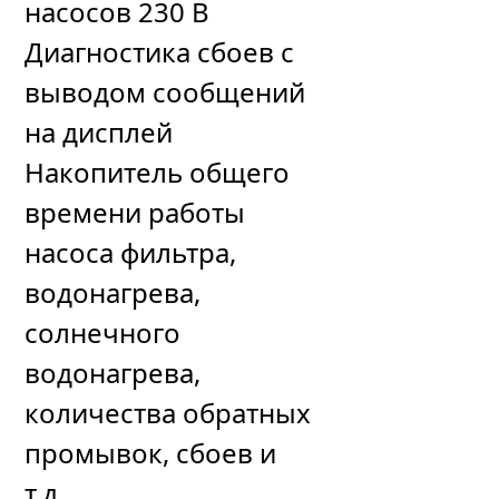
насосов 230 В
Диагностика сбоев с
выводом сообщений
на дисплей
Накопитель общего
времени работы
насоса фильтра,
водонагрева,
солнечного
водонагрева,
количества обратных
промывок, сбоев и
т.д.