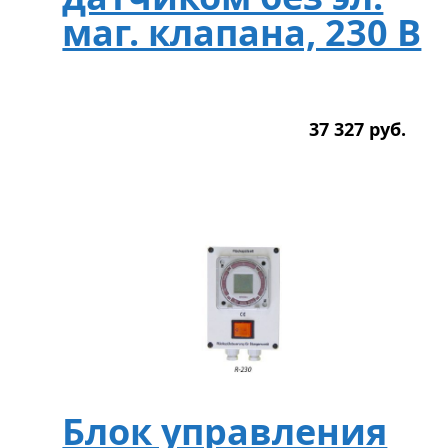
маг. клапана, 230 В
37 327
р
уб.
Блок управления