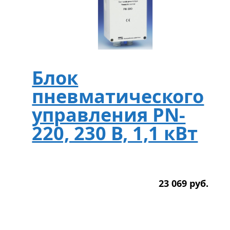
Блок
пневматического
управления PN-
220, 230 В, 1,1 кВт
23 069
р
уб.