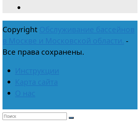
Copyright
Обслуживание бассейнов
в Москве и Московской области.
-
Все права сохранены.
Инструкции
Карта сайта
О нас