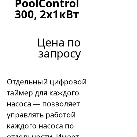
PoolСontrol
300, 2х1кВт
Цена по
запросу
Отдельный цифровой
таймер для каждого
насоса — позволяет
управлять работой
каждого насоса по
отдельности. Имеет