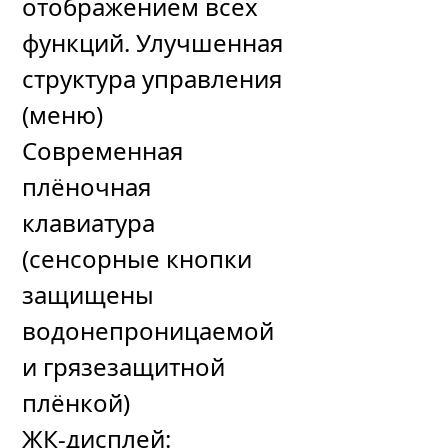
отображением всех
функций. Улучшенная
структура управления
(меню)
Современная
плёночная
клавиатура
(сенсорные кнопки
защищены
водонепроницаемой
и грязезащитной
плёнкой)
ЖК-дисплей: