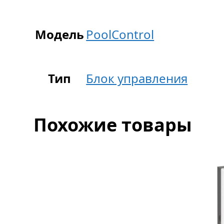
Модель
PoolСontrol
Тип
Блок управления
Похожие товары