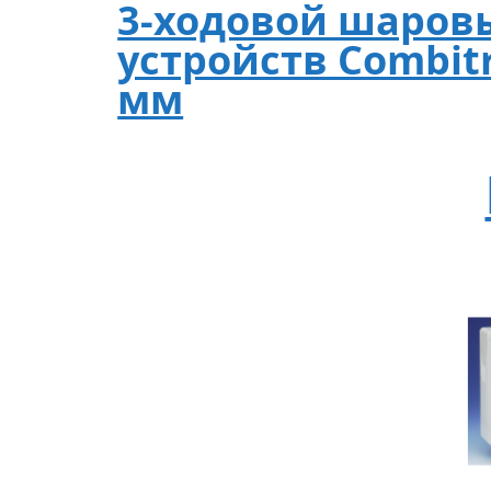
3-ходовой шаров
устройств Combitr
мм