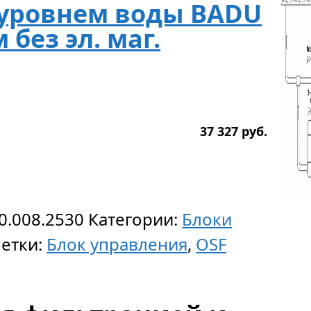
 уровнем воды BADU
 без эл. маг.
37 327
р
уб.
0.008.2530
Категории:
Блоки
етки:
Блок управления
,
OSF