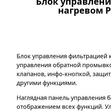
Блок управлен
нагревом P
Блок управления фильтрацией к
управления обратной промывко
клапанов, инфо-кнопкой, защит
другими функциями.
Наглядная панель управления 
отображением всех функций. У