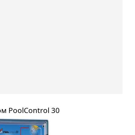
м PoolСontrol 30