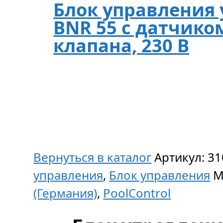
Блок управления
BNR 55 с датчиком
клапана, 230 В
Вернуться в каталог
Артикул:
31
управления
,
Блок управления
М
(Германия)
,
PoolСontrol