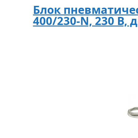
Блок пневматичес
400/230-N, 230 В, д