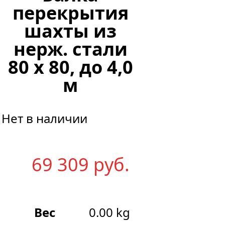
перекрытия
шахты из
нерж. стали
80 х 80, до 4,0
м
Нет в наличии
69 309
р
уб.
Вес
0.00 kg