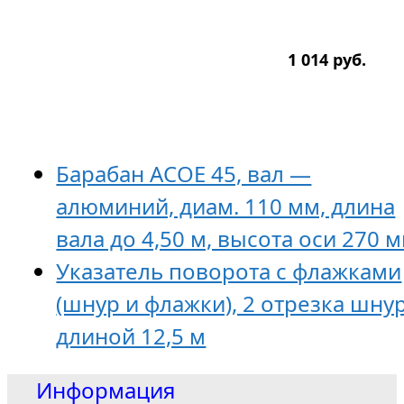
1 014
р
уб.
Барабан ACOE 45, вал —
алюминий, диам. 110 мм, длина
вала до 4,50 м, высота оси 270 
Указатель поворота с флажками
(шнур и флажки), 2 отрезка шну
длиной 12,5 м
Информация