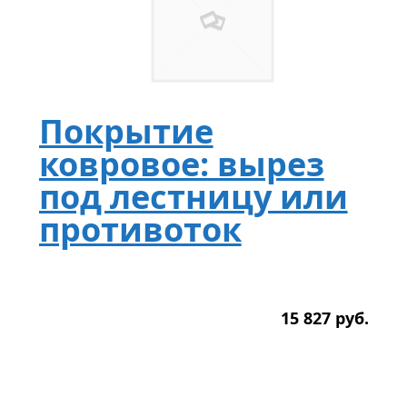
Покрытие
ковровое: вырез
под лестницу или
противоток
15 827
р
уб.