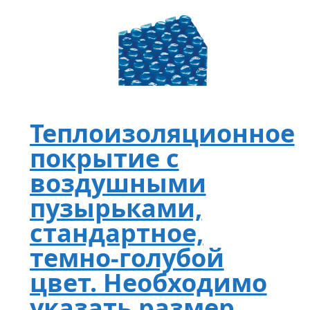
Теплоизоляционное
покрытие с
воздушными
пузырьками,
стандартное,
темно-голубой
цвет. Необходимо
указать размер.