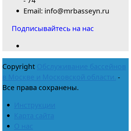
- 74
Email: info@mrbasseyn.ru
Подписывайтесь на нас
Copyright
Обслуживание бассейнов
в Москве и Московской области.
-
Все права сохранены.
Инструкции
Карта сайта
О нас