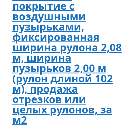
покрытие с
воздушными
пузырьками,
фиксированная
ширина рулона 2,08
м, ширина
пузырьков 2,00 м
(рулон длиной 102
м), продажа
отрезков или
целых рулонов, за
м2