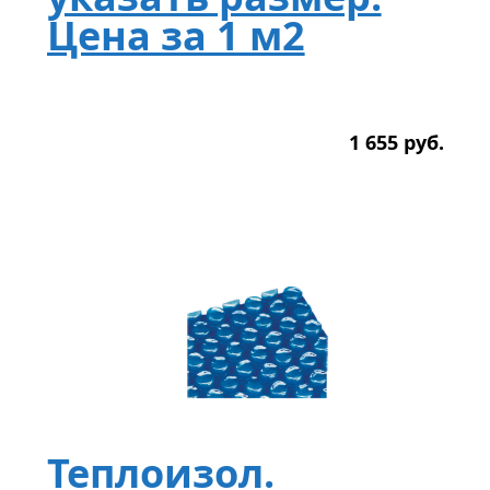
Цена за 1 м2
1 655
р
уб.
Теплоизол.