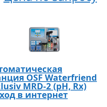
томатическая
анция OSF Waterfriend
lusiv MRD-2 (pH, Rx)
ход в интернет