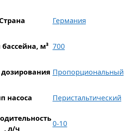
Страна
Германия
бассейна, м³
700
 дозирования
Пропорциональный
п насоса
Перистальтический
одительность
0-10
, л/ч