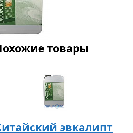
Похожие товары
Китайский эвкалипт