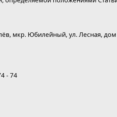
лёв, мкр. Юбилейный, ул. Лесная, дом 
74 - 74