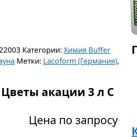
22003
Категории:
Химия Buffer
ауна
Метки:
Lacoform (Германия)
,
 Цветы акации 3 л C
Цена по запросу