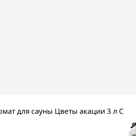
омат для сауны Цветы акации 3 л C