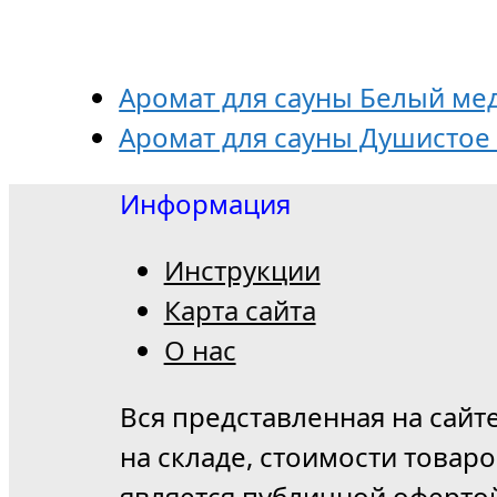
Аромат для сауны Белый мед
Аромат для сауны Душистое 
Информация
Инструкции
Карта сайта
О нас
Вся представленная на сайт
на складе, стоимости товар
является публичной оферто