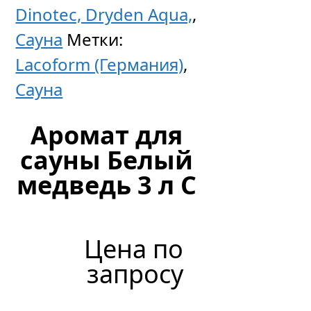
Dinotec, Dryden Aqua,
,
Сауна
Метки:
Lacoform (Германия)
,
Сауна
Аромат для
сауны Белый
медведь 3 л C
Цена по
запросу