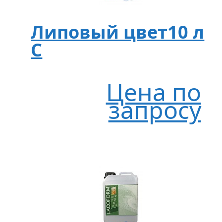
Липовый цвет10 л
C
Цена по
запросу