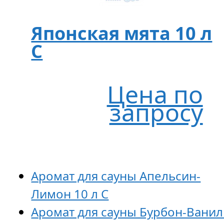
Японская мята 10 л
C
Цена по
запросу
Аромат для сауны Апельсин-
Лимон 10 л С
Аромат для сауны Бурбон-Ванил