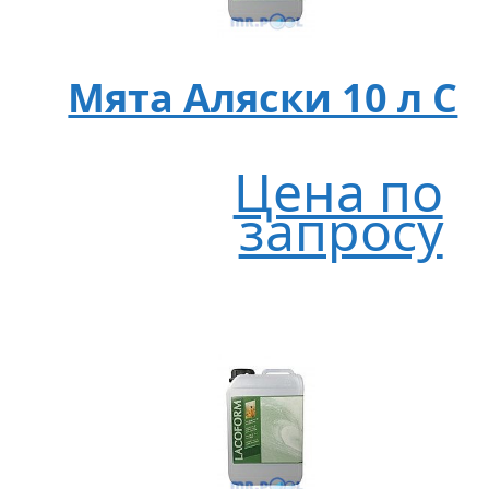
Мята Аляски 10 л C
Цена по
запросу