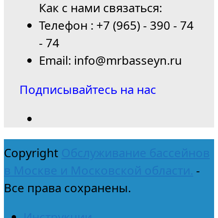
Как с нами связаться:
Телефон : +7 (965) - 390 - 74
- 74
Email: info@mrbasseyn.ru
Подписывайтесь на нас
Copyright
Обслуживание бассейнов
в Москве и Московской области.
-
Все права сохранены.
Инструкции