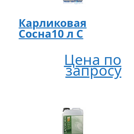
Карликовая
Сосна10 л C
Цена по
запросу