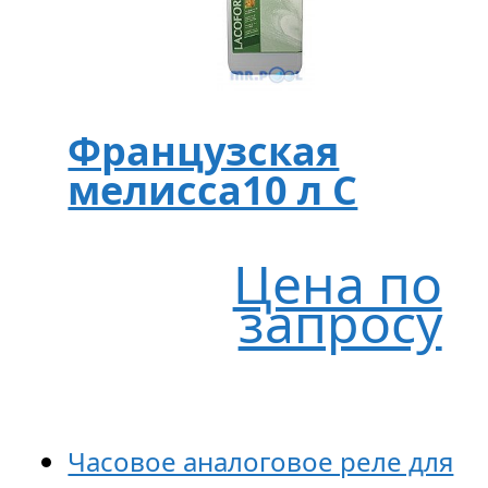
Французская
мелисса10 л C
Цена по
запросу
Часовое аналоговое реле для