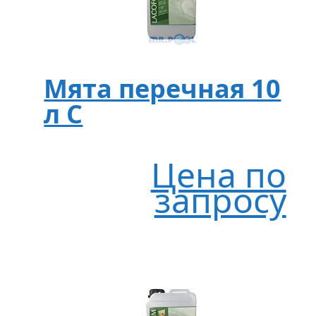
Мята перечная 10
л C
Цена по
запросу