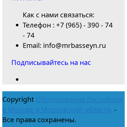
Как с нами связаться:
Телефон : +7 (965) - 390 - 74
- 74
Email: info@mrbasseyn.ru
Подписывайтесь на нас
Copyright
Обслуживание бассейнов
в Москве и Московской области.
-
Все права сохранены.