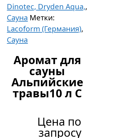
Dinotec, Dryden Aqua,
,
Сауна
Метки:
Lacoform (Германия)
,
Сауна
Аромат для
сауны
Альпийские
травы10 л C
Цена по
запросу