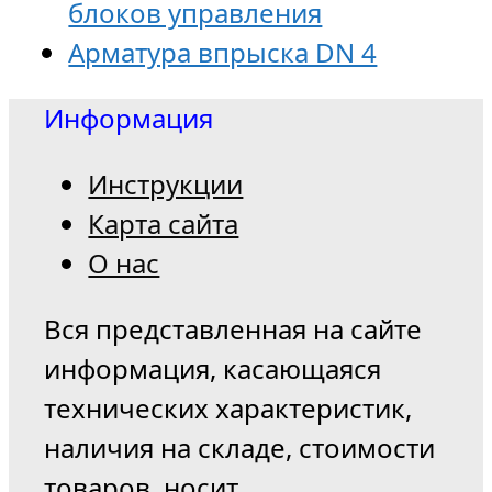
блоков управления
Арматура впрыска DN 4
Информация
Инструкции
Карта сайта
О нас
Вся представленная на сайте
информация, касающаяся
технических характеристик,
наличия на складе, стоимости
товаров, носит