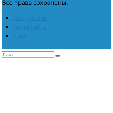
Все права сохранены.
Инструкции
Карта сайта
О нас