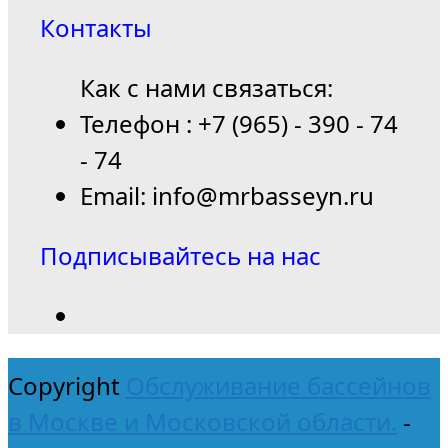
Контакты
Как с нами связаться:
Телефон : +7 (965) - 390 - 74
- 74
Email: info@mrbasseyn.ru
Подписывайтесь на нас
Copyright
Обслуживание бассейнов
в Москве и Московской области.
-