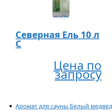
Северная Ель 10 л
C
Цена по
запросу
Аромат для сауны Белый медве