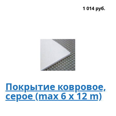
1 014
р
уб.
Покрытие ковровое,
серое (max 6 x 12 m)