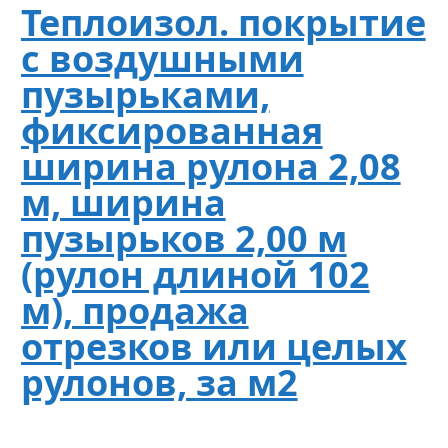
Теплоизол. покрытие
с воздушными
пузырьками,
фиксированная
ширина рулона 2,08
м, ширина
пузырьков 2,00 м
(рулон длиной 102
м), продажа
отрезков или целых
рулонов, за м2