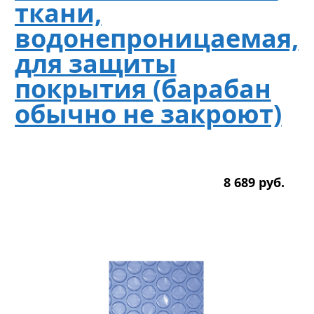
ткани,
водонепроницаемая,
для защиты
покрытия (барабан
обычно не закроют)
8 689
р
уб.