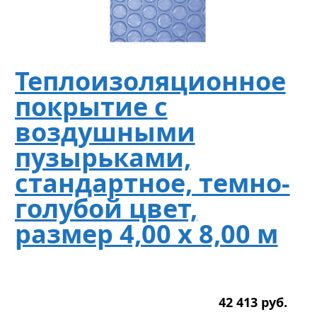
Теплоизоляционное
покрытие с
воздушными
пузырьками,
стандартное, темно-
голубой цвет,
размер 4,00 х 8,00 м
42 413
р
уб.