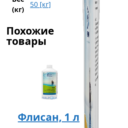
50 [кг]
(кг)
Похожие
товары
Флисан, 1 л