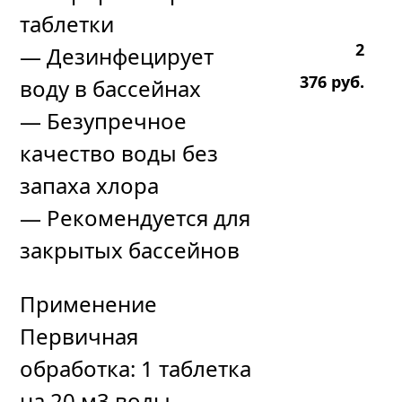
таблетки
2
— Дезинфецирует
376
р
уб.
воду в бассейнах
— Безупречное
качество воды без
запаха хлора
— Рекомендуется для
закрытых бассейнов
Применение
Первичная
обработка: 1 таблетка
на 20 м3 воды.