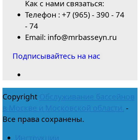
Как с нами связаться:
Телефон : +7 (965) - 390 - 74
- 74
Email: info@mrbasseyn.ru
Подписывайтесь на нас
Copyright
Обслуживание бассейнов
в Москве и Московской области.
-
Все права сохранены.
Инструкции