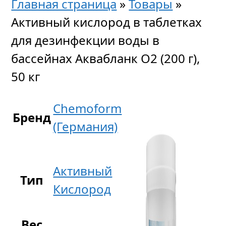
Главная страница
»
Товары
»
Активный кислород в таблетках
для дезинфекции воды в
бассейнах Аквабланк О2 (200 г),
50 кг
Chemoform
Бренд
(Германия)
Активный
Тип
Кислород
Вес