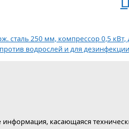
Ц
рж. сталь 250 мм, компрессор 0,5 кВт
против водрослей и для дезинфекции 
е информация, касающаяся техническ