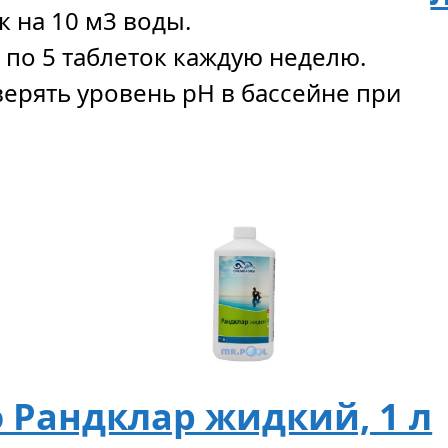
к на 10 м3 воды.
по 5 таблеток каждую неделю.
ерять уровень рН в бассейне при
 Рандклар жидкий, 1 л