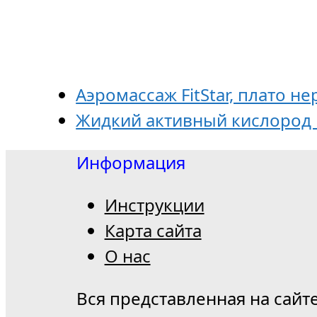
Аэромассаж FitStar, плато не
Жидкий активный кислород 
Информация
Инструкции
Карта сайта
О нас
Вся представленная на сайт