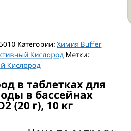
5010
Категории:
Химия Buffer
ктивный Кислород
Метки:
й Кислород
к
од в таблетках для
оды в бассейнах
 (20 г), 10 кг