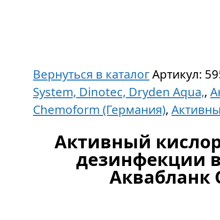
Вернуться в каталог
Артикул:
59
System, Dinotec, Dryden Aqua,
,
А
Chemoform (Германия)
,
Активны
Активный кислор
дезинфекции в
Аквабланк О2