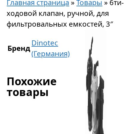
Главная страница
»
Товары
»
6ти-
ходовой клапан, ручной, для
фильтровальных емкостей, 3″
Dinotec
Бренд
(Германия)
Похожие
товары