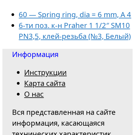
60 — Spring ring, dia = 6 mm, A 4
6-ти поз. к-н Praher 1 1/2″ SM10
PN3,5, клей-резьба (№3, Белый)
Информация
Инструкции
Карта сайта
О нас
Вся представленная на сайте
информация, касающаяся
технических характеристик,