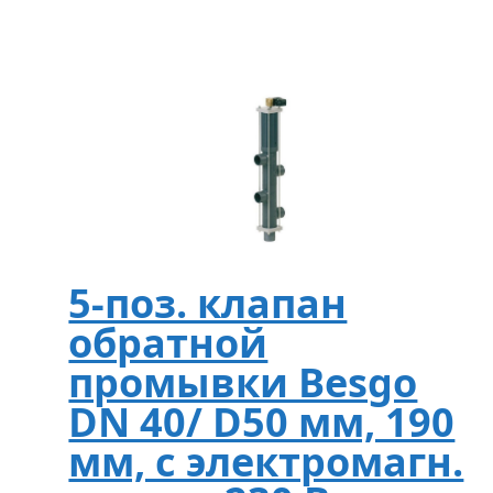
5-поз. клапан
обратной
промывки Besgo
DN 40/ D50 мм, 190
мм, с электромагн.