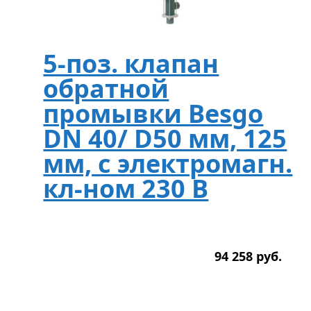
5-поз. клапан
обратной
промывки Besgo
DN 40/ D50 мм, 125
мм, с электромагн.
кл-ном 230 В
94 258
р
уб.