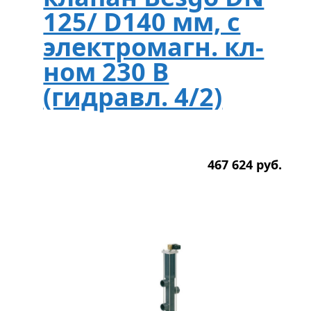
125/ D140 мм, с
электромагн. кл-
ном 230 В
(гидравл. 4/2)
467 624
р
уб.