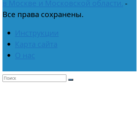
в Москве и Московской области.
-
Все права сохранены.
Инструкции
Карта сайта
О нас