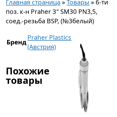
Главная страница
»
Товары
»
6-ти
поз. к-н Praher 3″ SM30 PN3,5,
соед.-резьба BSP, (№3белый)
Praher Plastics
Бренд
(Австрия)
Похожие
товары