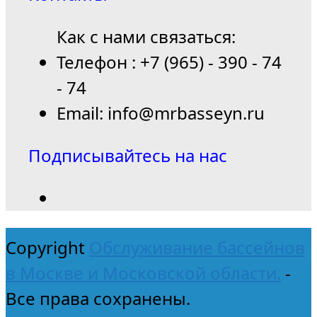
Как с нами связаться:
Телефон : +7 (965) - 390 - 74
- 74
Email: info@mrbasseyn.ru
Подписывайтесь на нас
Copyright
Обслуживание бассейнов
в Москве и Московской области.
-
Все права сохранены.