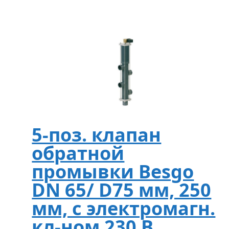
5-поз. клапан
обратной
промывки Besgo
DN 65/ D75 мм, 250
мм, с электромагн.
кл-ном 230 В