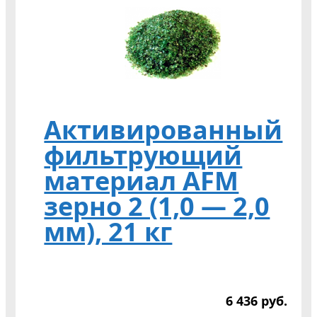
Активированный
фильтрующий
материал AFM
зерно 2 (1,0 — 2,0
мм), 21 кг
6 436
р
уб.