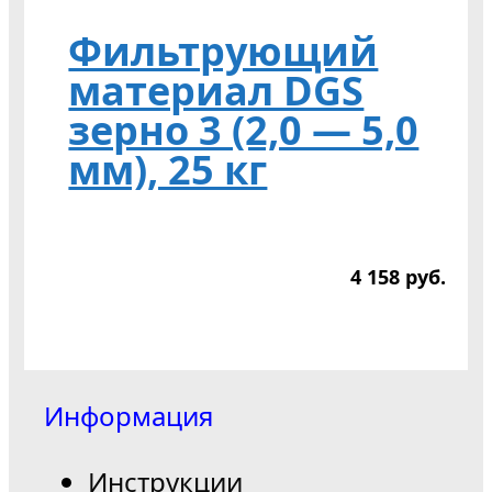
Фильтрующий
материал DGS
зерно 3 (2,0 — 5,0
мм), 25 кг
4 158
р
уб.
Информация
Инструкции