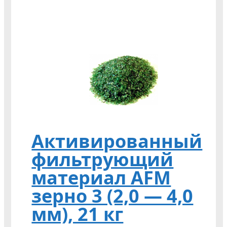
Активированный
фильтрующий
материал AFM
зерно 3 (2,0 — 4,0
мм), 21 кг