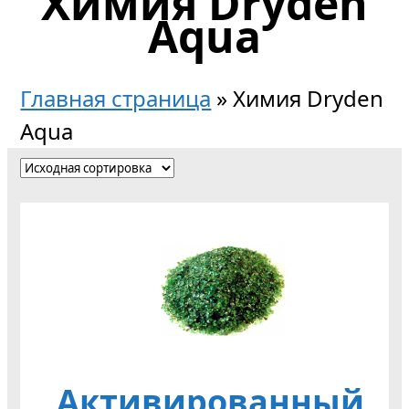
Химия Dryden
Aqua
Главная страница
»
Химия Dryden
Aqua
Активированный