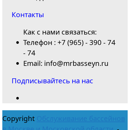
Контакты
Как с нами связаться:
Телефон : +7 (965) - 390 - 74
- 74
Email: info@mrbasseyn.ru
Подписывайтесь на нас
Copyright
Обслуживание бассейнов
в Москве и Московской области.
-