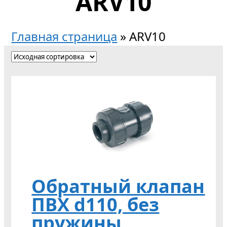
ARV10
Главная страница
»
ARV10
Обратный клапан
ПВХ d110, без
пружины