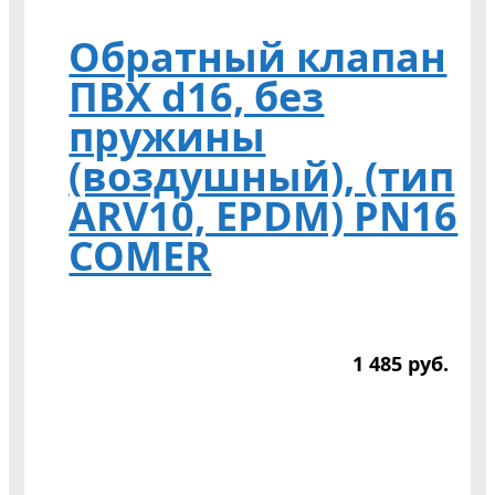
Обратный клапан
ПВХ d16, без
пружины
(воздушный), (тип
ARV10, EPDM) PN16
COMER
1 485
р
уб.