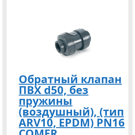
Обратный клапан
ПВХ d50, без
пружины
(воздушный), (тип
ARV10, EPDM) PN16
COMER