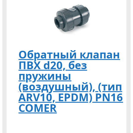
Обратный клапан
ПВХ d20, без
пружины
(воздушный), (тип
ARV10, EPDM) PN16
COMER