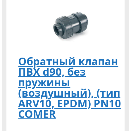
Обратный клапан
ПВХ d90, без
пружины
(воздушный), (тип
ARV10, EPDM) PN10
COMER