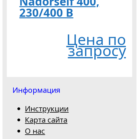
Nadorself 400,
230/400 В
Цена по
запросу
Информация
Инструкции
Карта сайта
О нас