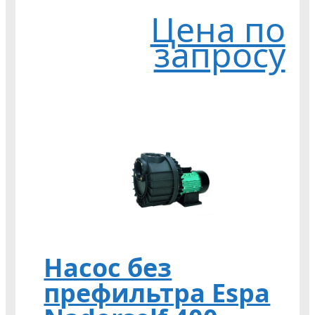
Цена по
запросу
Насос без
префильтра Espa