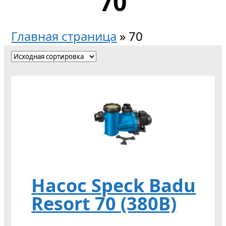
70
Главная страница
»
70
Насос Speck Badu
Resort 70 (380В)