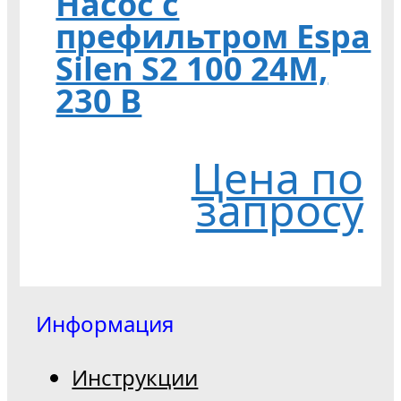
Насос с
префильтром Espa
Silen S2 100 24М,
230 В
Цена по
запросу
Информация
Инструкции