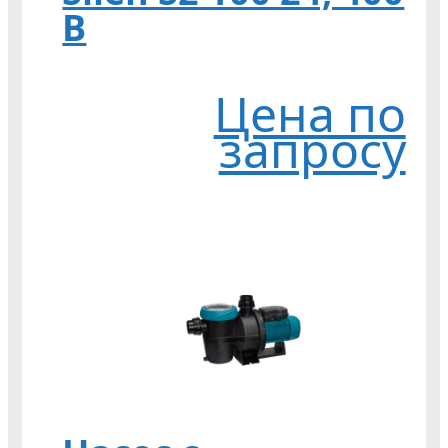
В
Цена по
запросу