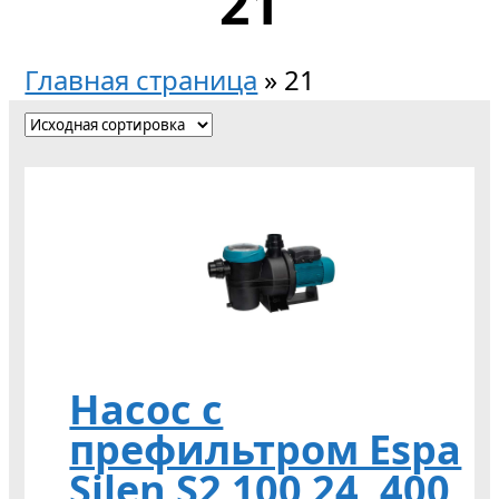
21
Главная страница
»
21
Насос с
префильтром Espa
Silen S2 100 24, 400