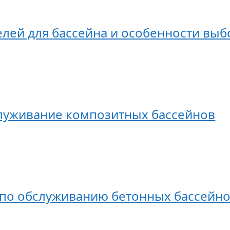
елей для бассейна и особенности выб
луживание композитных бассейнов
по обслуживанию бетонных бассейн