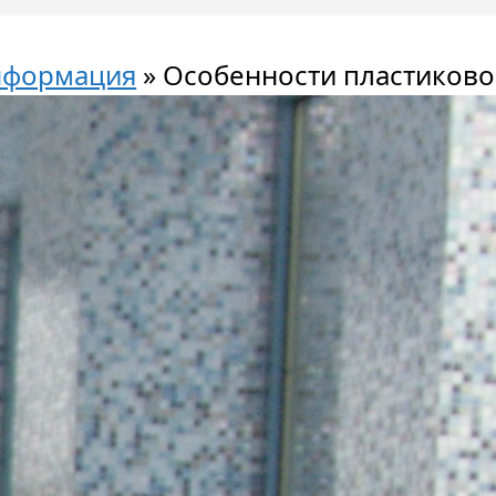
нформация
»
Особенности пластиково