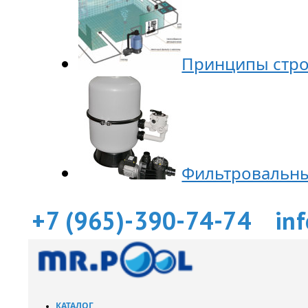
Принципы стро
Фильтровальны
+7 (965)-390-74-74
in
КАТАЛОГ