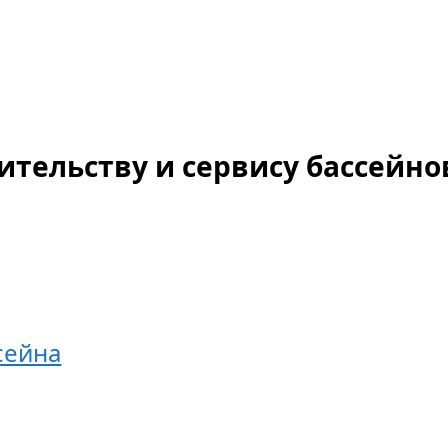
ительству и сервису бассейно
сейна