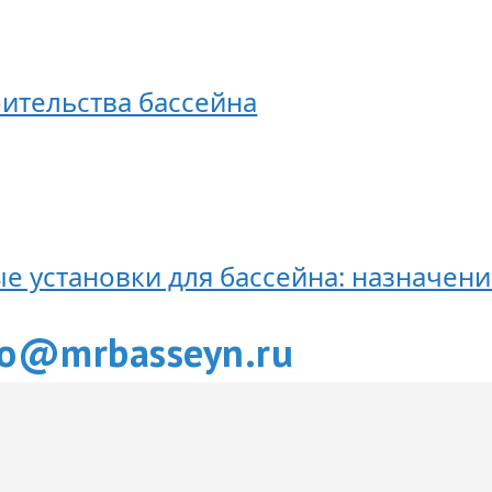
ительства бассейна
е установки для бассейна: назначени
fo@mrbasseyn.ru