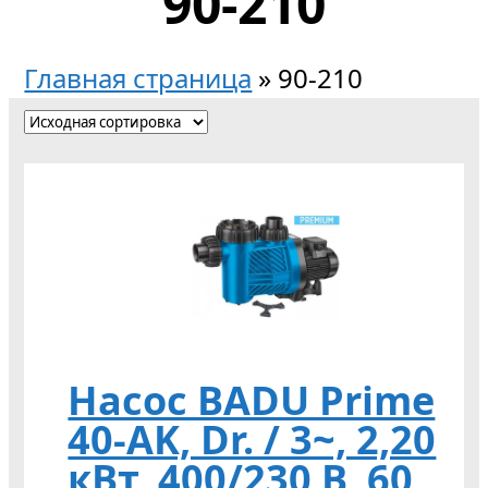
90-210
Главная страница
»
90-210
Насос BADU Prime
40-AK, Dr. / 3~, 2,20
кВт, 400/230 В, 60