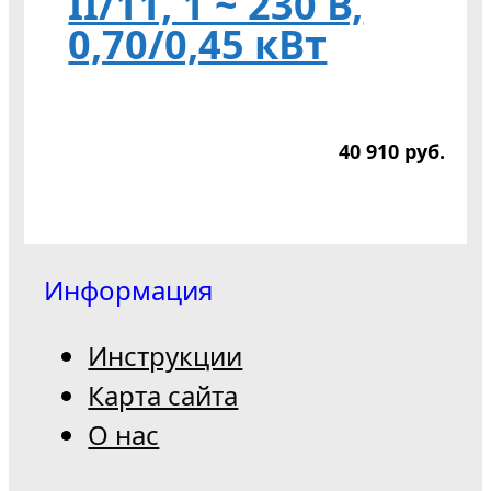
II/11, 1 ~ 230 В,
0,70/0,45 кВт
40 910
р
уб.
Информация
Инструкции
Карта сайта
О нас