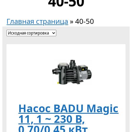
40-50
Главная страница
»
40-50
Насос BADU Magic
11, 1 ~ 230 В,
0,70/0,45 кВт