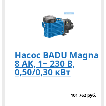
Насос BADU Magna
8 AK, 1~ 230 В,
0,50/0,30 кВт
101 762
р
уб.