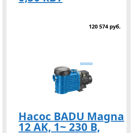
120 574
р
уб.
Насос BADU Magna
12 AK, 1~ 230 В,