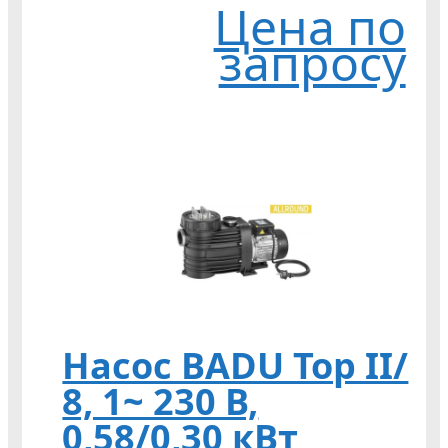
Цена по
запросу
Насос BADU Top II/
8, 1~ 230 В,
0,58/0,30 кВт