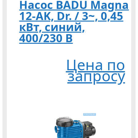
Насос BADU Magna
12-AK, Dr. / 3~, 0,45
кВт, синий,
400/230 В
Цена по
запросу