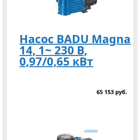
Насос BADU Magna
14, 1~ 230 В,
0,97/0,65 кВт
65 153
р
уб.