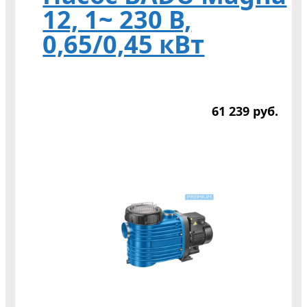
12, 1~ 230 В,
0,65/0,45 кВт
61 239
р
уб.