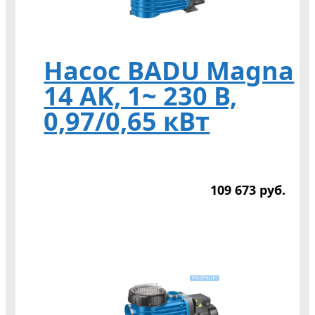
Насос BADU Magna
14 AK, 1~ 230 В,
0,97/0,65 кВт
109 673
р
уб.