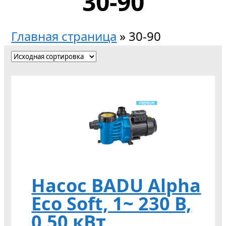
30-90
Главная страница
»
30-90
Насос BADU Alpha
Eco Soft, 1~ 230 В,
0,50 кВт