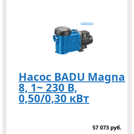
Насос BADU Magna
8, 1~ 230 В,
0,50/0,30 кВт
57 073
р
уб.