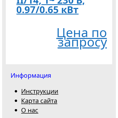
II/14, 1~ 230 В,
0.97/0.65 кВт
Цена по
запросу
Информация
Инструкции
Карта сайта
О нас