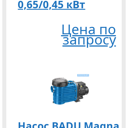
0,65/0,45 кВт
Цена по
запросу
Насос BADU Magna