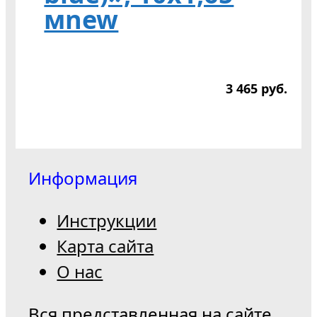
мnew
3 465
р
уб.
Информация
Инструкции
Карта сайта
О нас
Вся представленная на сайте