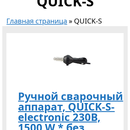
QUICK-S
Главная страница
»
QUICK-S
Ручной сварочный
аппарат, QUICK-S-
electronic 230В,
1500 W * без