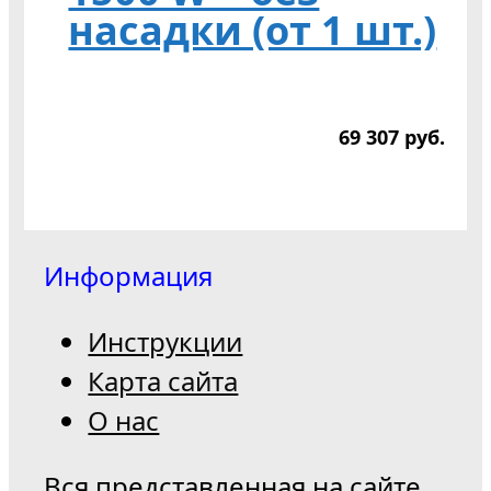
насадки (от 1 шт.)
69 307
р
уб.
Информация
Инструкции
Карта сайта
О нас
Вся представленная на сайте