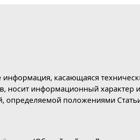
е информация, касающаяся техническ
ов, носит информационный характер и
й, определяемой положениями Статьи