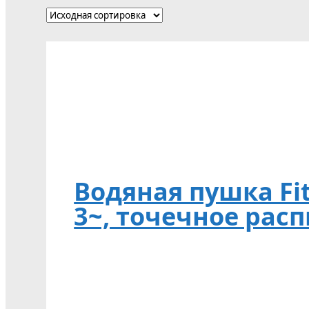
Водяная пушка FitS
3~, точечное рас