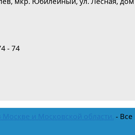
лёв, мкр. Юбилейный, ул. Лесная, дом 
74 - 74
 Москве и Московской области.
- Все