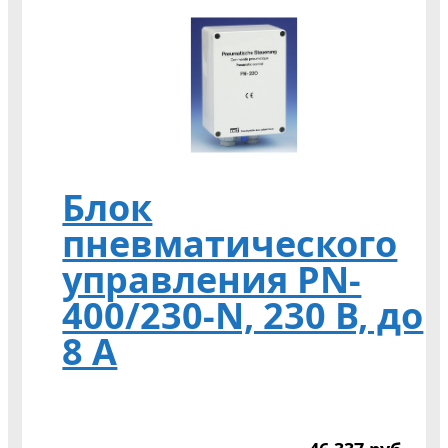
Блок
пневматического
управления PN-
400/230-N, 230 В, до
8 А