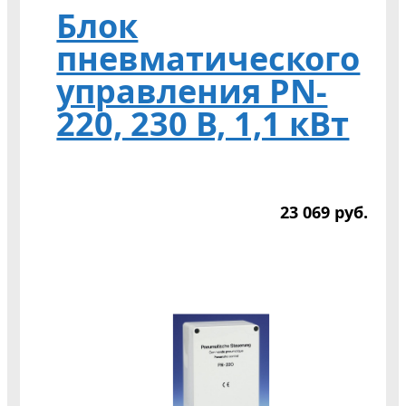
Блок
пневматического
управления PN-
220, 230 В, 1,1 кВт
23 069
р
уб.