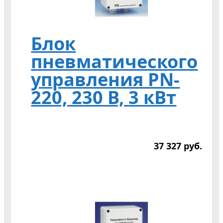
Блок
пневматического
управления PN-
220, 230 В, 3 кВт
37 327
р
уб.