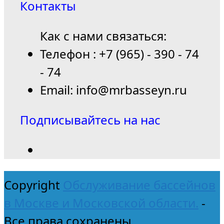
Контакты
Как с нами связаться:
Телефон : +7 (965) - 390 - 74
- 74
Email: info@mrbasseyn.ru
Подписывайтесь на нас
Copyright
Обслуживание бассейнов
в Москве и Московской области.
-
Все права сохранены.