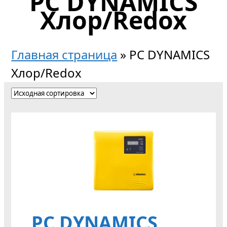
PC DYNAMICS
Хлор/Redox
Главная страница
»
PC DYNAMICS
Хлор/Redox
PC DYNAMICS