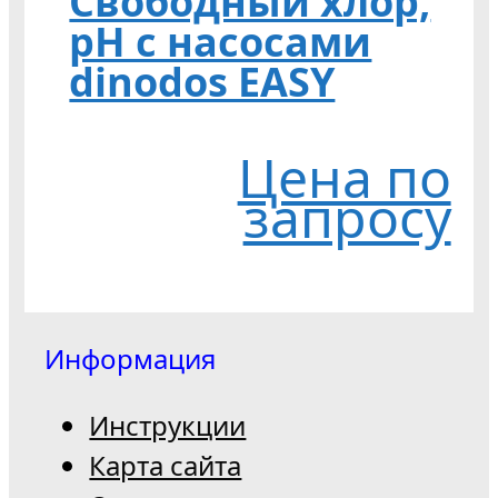
Свободный хлор,
pH с насосами
dinodos EASY
Цена по
запросу
Информация
Инструкции
Карта сайта