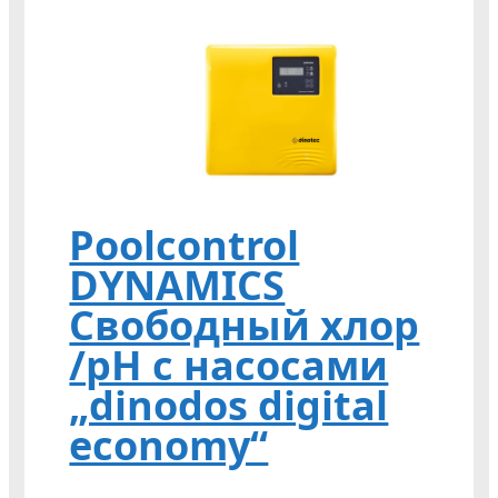
Poolcontrol
DYNAMICS
Свободный хлор
/pH с насосами
„dinodos digital
economy“