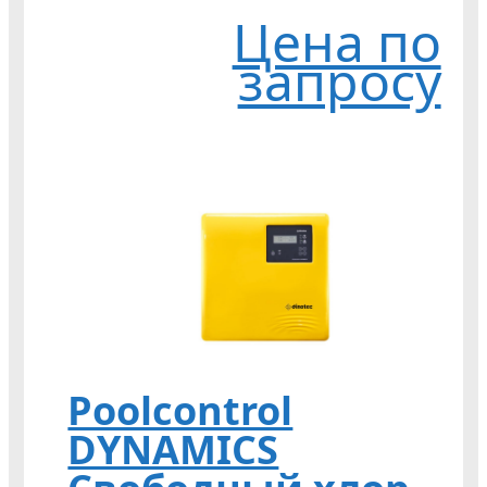
Цена по
запросу
Poolcontrol
DYNAMICS