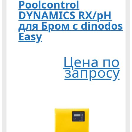
Poolcontrol
DYNAMICS RX/pH
для Бром с dinodos
Easy
Цена по
запросу