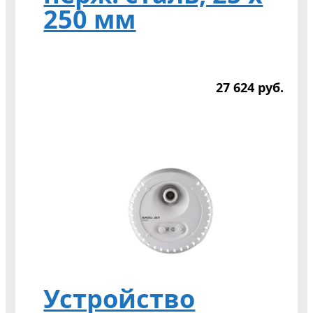
250 мм
27 624
р
уб.
Устройство