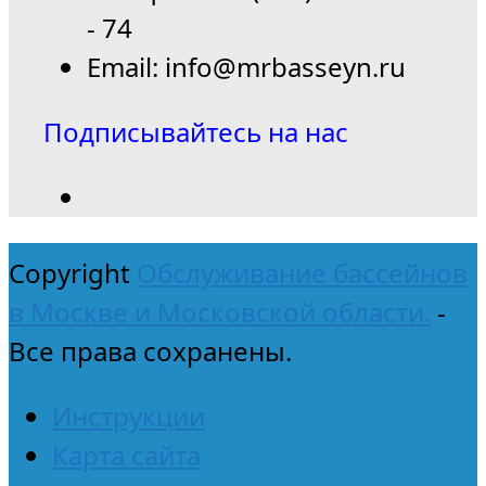
- 74
Email: info@mrbasseyn.ru
Подписывайтесь на нас
Copyright
Обслуживание бассейнов
в Москве и Московской области.
-
Все права сохранены.
Инструкции
Карта сайта