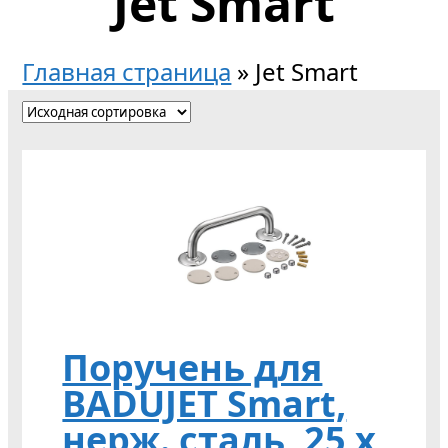
Jet Smart
Главная страница
»
Jet Smart
Поручень для
BADUJET Smart,
нерж. сталь, 25 x