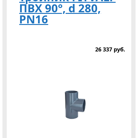
ПВХ 90°, d 280,
PN16
26 337
р
уб.