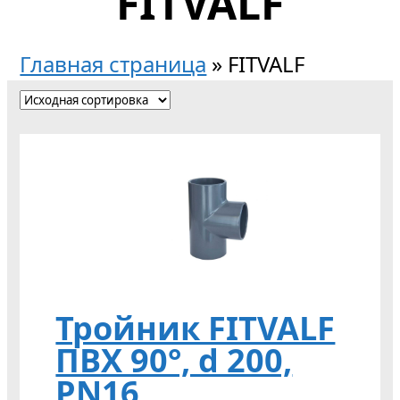
FITVALF
Главная страница
»
FITVALF
Тройник FITVALF
ПВХ 90°, d 200,
PN16