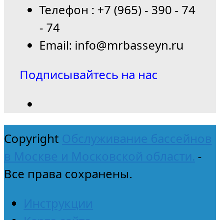
Телефон : +7 (965) - 390 - 74
- 74
Email: info@mrbasseyn.ru
Подписывайтесь на нас
Copyright
Обслуживание бассейнов
в Москве и Московской области.
-
Все права сохранены.
Инструкции