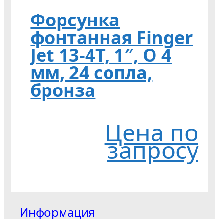
Форсунка
фонтанная Finger
Jet 13-4T, 1″, O 4
мм, 24 сопла,
бронза
Цена по
запросу
Информация