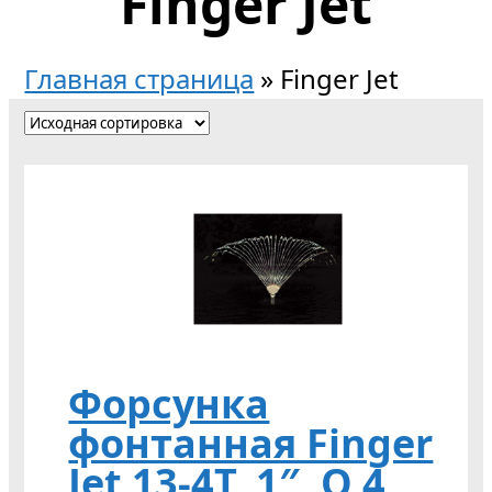
Finger Jet
Главная страница
»
Finger Jet
Форсунка
фонтанная Finger
Jet 13-4T, 1″, O 4