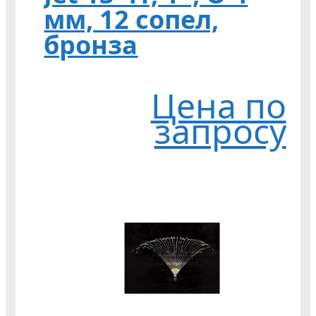
мм, 12 сопел,
бронза
Цена по
запросу