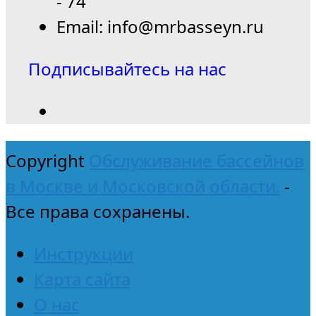
- 74
Email: info@mrbasseyn.ru
Подписывайтесь на нас
Copyright
Обслуживание бассейнов
в Москве и Московской области.
-
Все права сохранены.
Инструкции
Карта сайта
О нас