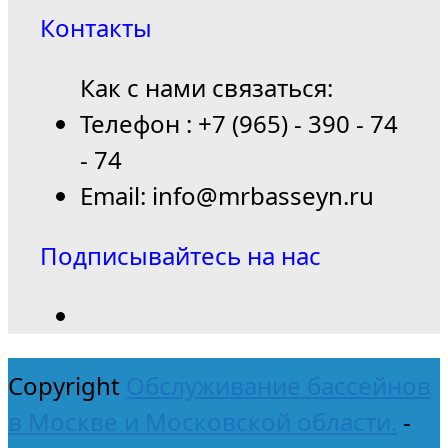
Контакты
Как с нами связаться:
Телефон : +7 (965) - 390 - 74
- 74
Email: info@mrbasseyn.ru
Подписывайтесь на нас
Copyright
Обслуживание бассейнов
в Москве и Московской области.
-