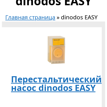
dinodos EASY
Главная страница
»
dinodos EASY
Перестальтический
насос dinodos EASY