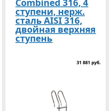
Combined 316, 4
ступени, нерж.
сталь AISI 316,
двойная верхняя
ступень
31 881
р
уб.