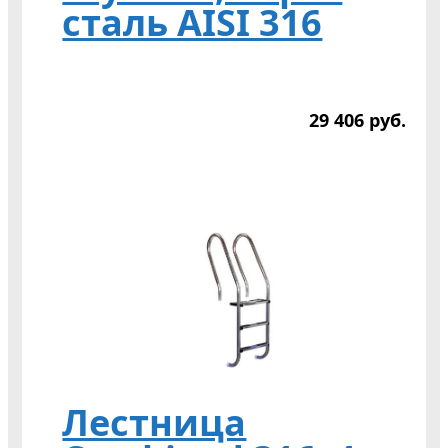
сталь AISI 316
29 406
р
уб.
Лестница