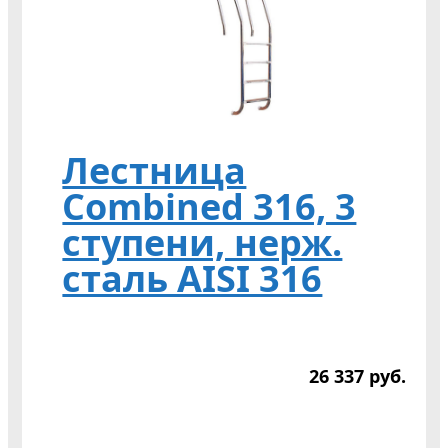
Лестница
Combined 316, 3
ступени, нерж.
сталь AISI 316
26 337
р
уб.