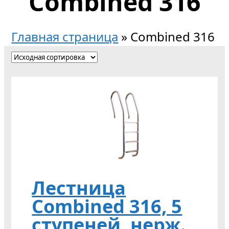
Combined 316
Главная страница
»
Combined 316
Лестница
Combined 316, 5
ступеней, нерж.