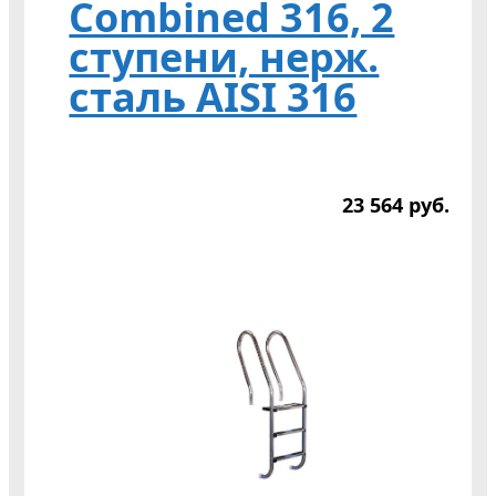
Combined 316, 2
ступени, нерж.
сталь AISI 316
23 564
р
уб.