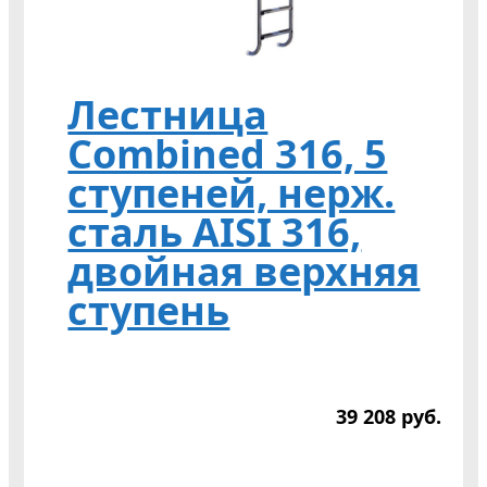
Лестница
Combined 316, 5
ступеней, нерж.
сталь AISI 316,
двойная верхняя
ступень
39 208
р
уб.