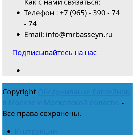
Как с нами связаться:
Телефон : +7 (965) - 390 - 74
- 74
Email: info@mrbasseyn.ru
Подписывайтесь на нас
Copyright
Обслуживание бассейнов
в Москве и Московской области.
-
Все права сохранены.
Инструкции