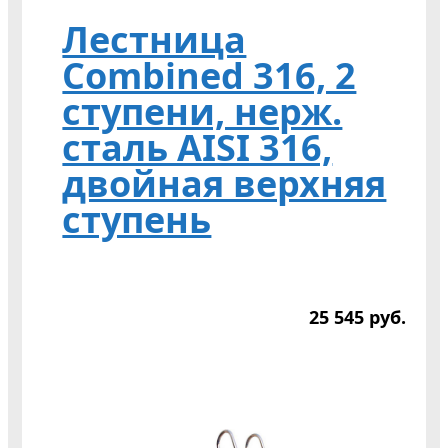
Лестница
Combined 316, 2
ступени, нерж.
сталь AISI 316,
двойная верхняя
ступень
25 545
р
уб.