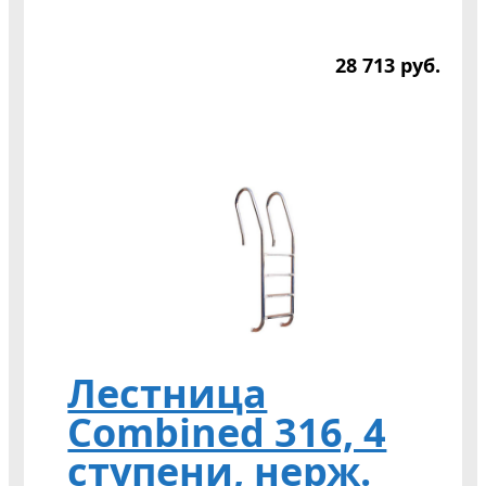
28 713
р
уб.
Лестница
Combined 316, 4
ступени, нерж.