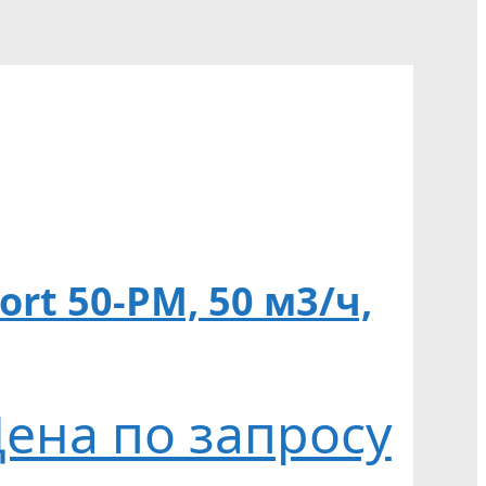
t 50-PM, 50 м3/ч,
ена по запросу