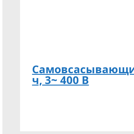
Самовсасывающий 
ч, 3~ 400 В