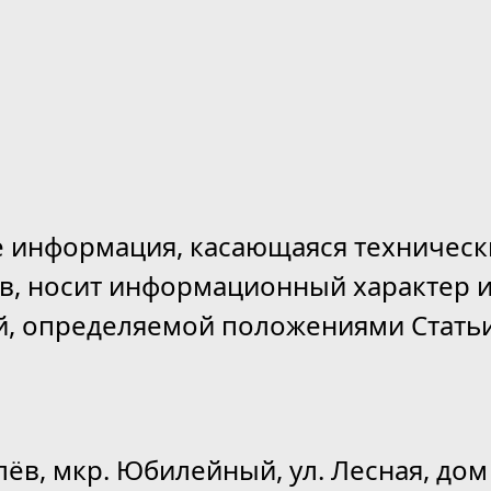
е информация, касающаяся техническ
ов, носит информационный характер и
й, определяемой положениями Статьи
лёв, мкр. Юбилейный, ул. Лесная, дом 