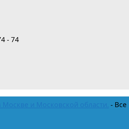
74 - 74
 Москве и Московской области.
- Все