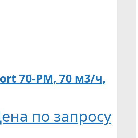
t 70-PM, 70 м3/ч,
ена по запросу