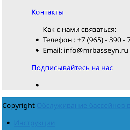
Контакты
Как с нами связаться:
Телефон : +7 (965) - 390 - 
Email: info@mrbasseyn.ru
Подписывайтесь на нас
Copyright
Обслуживание бассейнов в
Инструкции