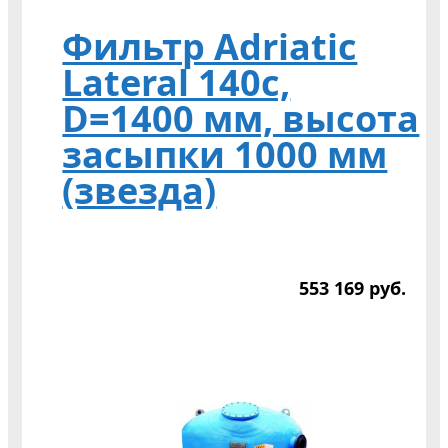
Фильтр Adriatic
Lateral 140c,
D=1400 мм, высота
засыпки 1000 мм
(звезда)
553 169
р
уб.