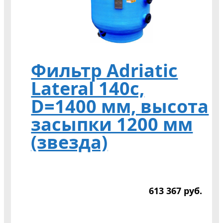
Фильтр Adriatic
Lateral 140c,
D=1400 мм, высота
засыпки 1200 мм
(звезда)
613 367
р
уб.