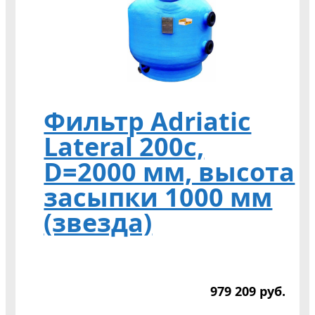
Фильтр Adriatic
Lateral 200c,
D=2000 мм, высота
засыпки 1000 мм
(звезда)
979 209
р
уб.