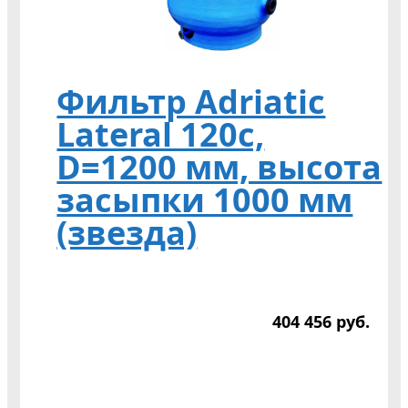
Фильтр Adriatic
Lateral 120c,
D=1200 мм, высота
засыпки 1000 мм
(звезда)
404 456
р
уб.