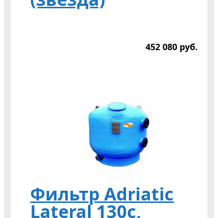
452 080
р
уб.
Фильтр Adriatic
Lateral 130c,