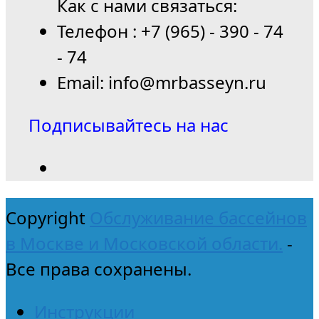
Как с нами связаться:
Телефон : +7 (965) - 390 - 74
- 74
Email: info@mrbasseyn.ru
Подписывайтесь на нас
Copyright
Обслуживание бассейнов
в Москве и Московской области.
-
Все права сохранены.
Инструкции