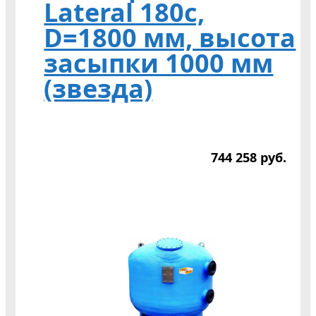
Lateral 180c,
D=1800 мм, высота
засыпки 1000 мм
(звезда)
744 258
р
уб.