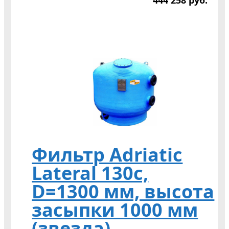
444 258
р
уб.
Фильтр Adriatic
Lateral 130c,
D=1300 мм, высота
засыпки 1000 мм
(звезда)