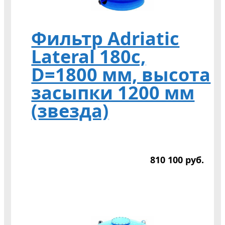
Фильтр Adriatic
Lateral 180c,
D=1800 мм, высота
засыпки 1200 мм
(звезда)
810 100
р
уб.