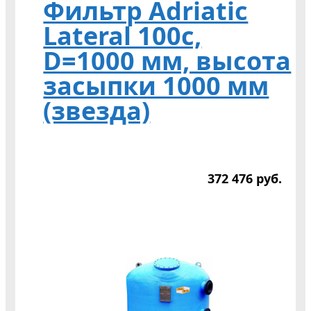
Фильтр Adriatic
Lateral 100c,
D=1000 мм, высота
засыпки 1000 мм
(звезда)
372 476
р
уб.