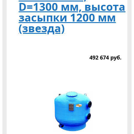
D=1300 мм, высота
засыпки 1200 мм
(звезда)
492 674
р
уб.