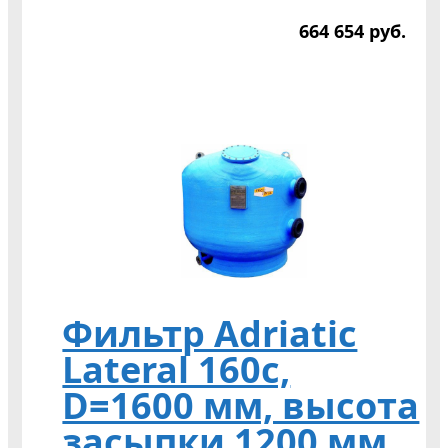
664 654
р
уб.
Фильтр Adriatic
Lateral 160c,
D=1600 мм, высота
засыпки 1200 мм