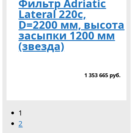
Фильтр Adriatic
Lateral 220c,
D=2200 мм, высота
засыпки 1200 мм
(звезда)
1 353 665
р
уб.
1
2