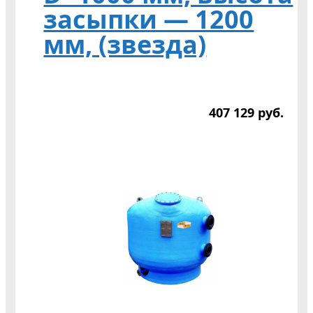
засыпки — 1200
мм, (звезда)
407 129
р
уб.