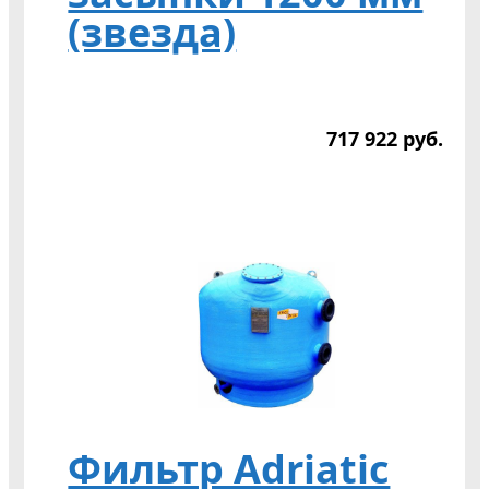
(звезда)
717 922
р
уб.
Фильтр Adriatic