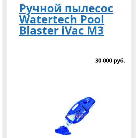
Ручной пылесос
Watertech Pool
Blaster iVac M3
30 000
р
уб.