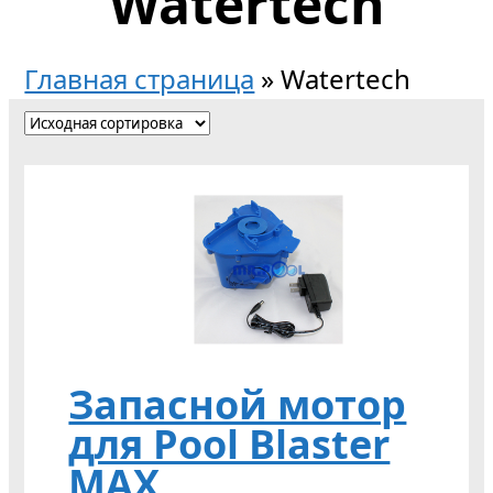
Watertech
Главная страница
»
Watertech
Запасной мотор
для Pool Blaster
MAX