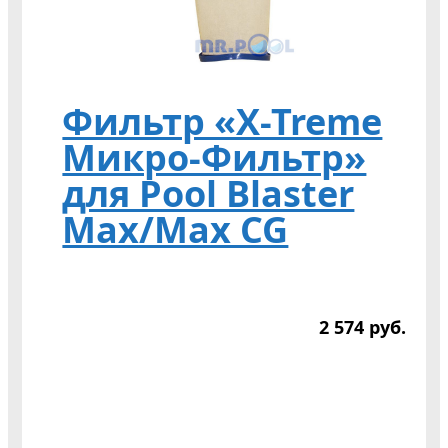
Фильтр «X-Treme
Микро-Фильтр»
для Pool Blaster
Max/Max CG
2 574
р
уб.