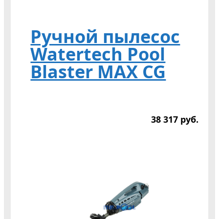
Ручной пылесос
Watertech Pool
Blaster MAX CG
38 317
р
уб.