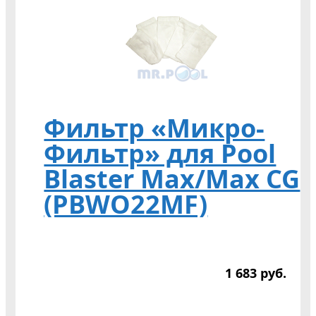
Фильтр «Микро-
Фильтр» для Pool
Blaster Max/Max CG
(PBWO22MF)
1 683
р
уб.