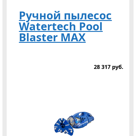
Ручной пылесос
Watertech Pool
Blaster MAX
28 317
р
уб.