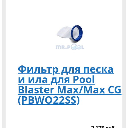
Фильтр для песка
и ила для Pool
Blaster Max/Max CG
(PBWO22SS)
2 178
р
уб.