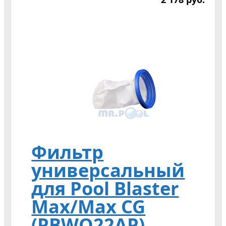
Фильтр
универсальный
для Pool Blaster
Max/Max CG
(PBWO22AP)