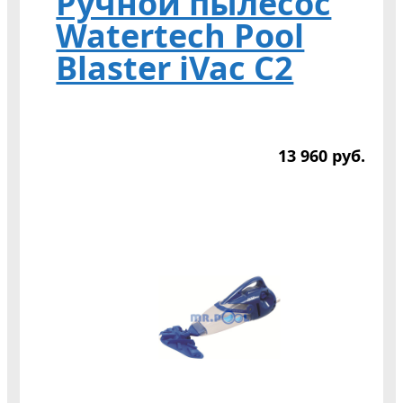
Ручной пылесос
Watertech Pool
Blaster iVac C2
13 960
р
уб.