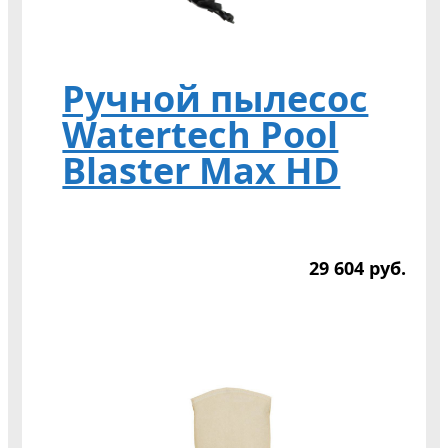
Ручной пылесос
Watertech Pool
Blaster Max HD
29 604
р
уб.