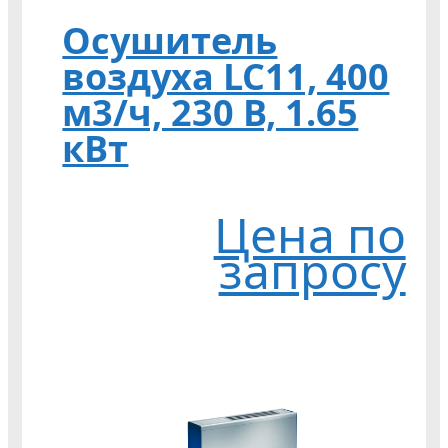
Осушитель
воздуха LC11, 400
м3/ч, 230 В, 1.65
кВт
Цена по
запросу