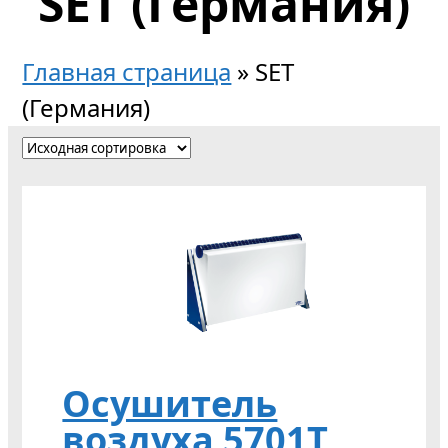
SET (Германия)
Главная страница
»
SET
(Германия)
Осушитель
воздуха 5701Т,