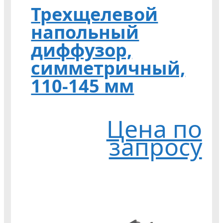
Трехщелевой
напольный
диффузор,
симметричный,
110-145 мм
Цена по
запросу