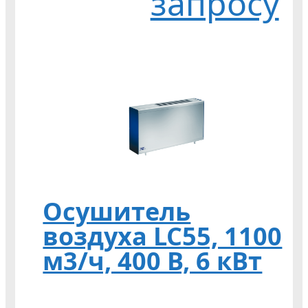
запросу
Осушитель
воздуха LC55, 1100
м3/ч, 400 В, 6 кВт