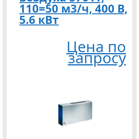
110=50 м3/ч, 400 В,
5.6 кВт
Цена по
запросу